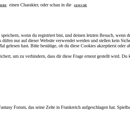
einen Charakter, oder schau in die
IERE
GESUCHE
eichern, wenn du registriert bist, und deinen letzten Besuch, wenn du
düfen nur auf dieser Website verwendet werden und stellen kein Siche
 gelesen hast. Bitte bestätige, ob du diese Cookies akzeptierst oder a
rt, um zu verhindern, dass dir diese Frage erneut gestellt wird. Du k
ntasy Forum, das seine Zelte in Frankreich aufgeschlagen hat. Spielba