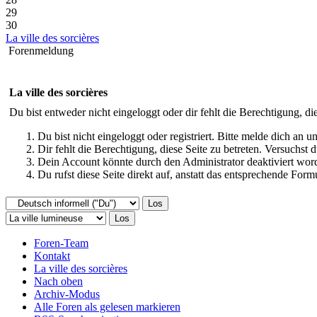
29
30
La ville des sorcières
Forenmeldung
La ville des sorcières
Du bist entweder nicht eingeloggt oder dir fehlt die Berechtigung, di
Du bist nicht eingeloggt oder registriert. Bitte melde dich an
Dir fehlt die Berechtigung, diese Seite zu betreten. Versuchst
Dein Account könnte durch den Administrator deaktiviert word
Du rufst diese Seite direkt auf, anstatt das entsprechende Fo
Foren-Team
Kontakt
La ville des sorcières
Nach oben
Archiv-Modus
Alle Foren als gelesen markieren