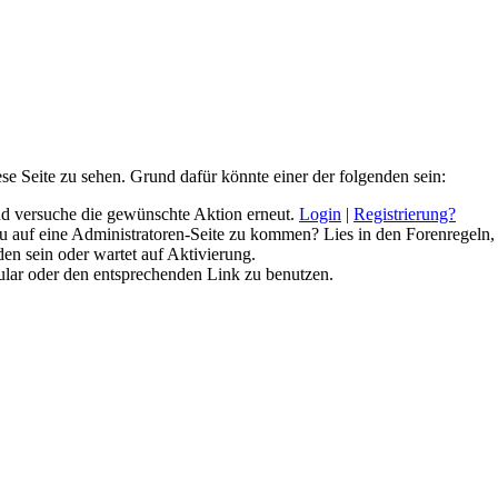
ese Seite zu sehen. Grund dafür könnte einer der folgenden sein:
 und versuche die gewünschte Aktion erneut.
Login
|
Registrierung?
 du auf eine Administratoren-Seite zu kommen? Lies in den Forenregeln,
en sein oder wartet auf Aktivierung.
rmular oder den entsprechenden Link zu benutzen.