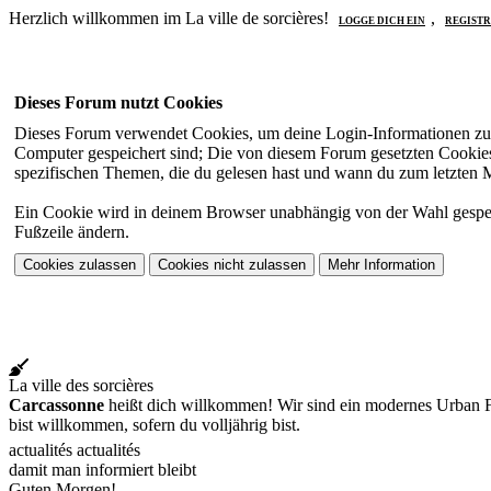
Herzlich willkommen im La ville de sorcières!
,
LOGGE DICH EIN
REGISTR
Dieses Forum nutzt Cookies
Dieses Forum verwendet Cookies, um deine Login-Informationen zu sp
Computer gespeichert sind; Die von diesem Forum gesetzten Cookies 
spezifischen Themen, die du gelesen hast und wann du zum letzten Mal
Ein Cookie wird in deinem Browser unabhängig von der Wahl gespeiche
Fußzeile ändern.
La ville des sorcières
Carcassonne
heißt dich willkommen! Wir sind ein modernes Urban Fa
bist willkommen, sofern du volljährig bist.
actualités actualités
damit man informiert bleibt
Guten Morgen!