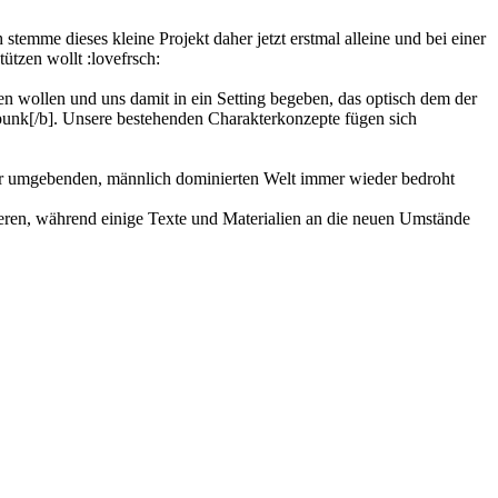
h stemme dieses kleine Projekt daher jetzt erstmal alleine und bei einer
tützen wollt :lovefrsch:
n wollen und uns damit in ein Setting begeben, das optisch dem der
mpunk[/b]. Unsere bestehenden Charakterkonzepte fügen sich
 der umgebenden, männlich dominierten Welt immer wieder bedroht
eren, während einige Texte und Materialien an die neuen Umstände