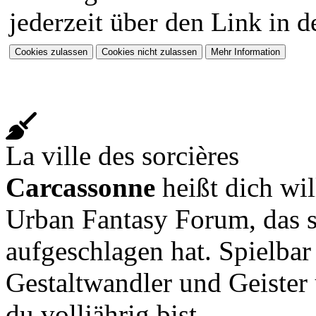
jederzeit über den Link in d
La ville des sorcières
Carcassonne
heißt dich wi
Urban Fantasy Forum, das s
aufgeschlagen hat. Spielbar
Gestaltwandler und Geister
du volljährig bist.