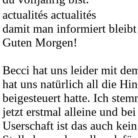
actualités actualités
damit man informiert bleibt
Guten Morgen!
Becci hat uns leider mit de
hat uns natürlich all die Hi
beigesteuert hatte. Ich stem
jetzt erstmal alleine und be
Userschaft ist das auch kei