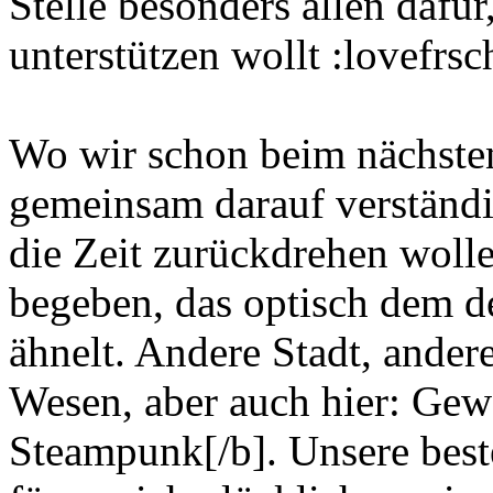
Stelle besonders allen dafür,
unterstützen wollt :lovefrsc
Wo wir schon beim nächsten
gemeinsam darauf verständig
die Zeit zurückdrehen wolle
begeben, das optisch dem d
ähnelt. Andere Stadt, andere
Wesen, aber auch hier: Gew
Steampunk[/b]. Unsere bes