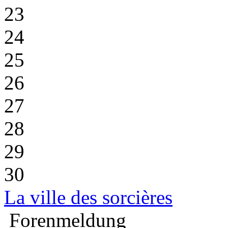
23
24
25
26
27
28
29
30
La ville des sorcières
Forenmeldung